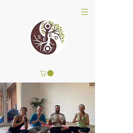
SEED Centro Benessere