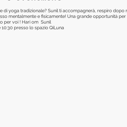
e di yoga tradizionale? Sunil ti accompagnerà, respiro dopo r
esso mentalmente e fisicamente! Una grande opportunità per ra
o per voi ! Hari om Sunil
e 10:30 presso lo spazio QiLuna