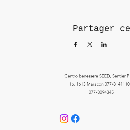
Partager c
Centro benessere SEED, Sentier P
1b, 1613 Maracon 077/8141110
077/8094345