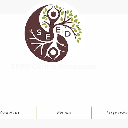
SEED Centro Benessere
Ayurvéda
Evento
La pensio