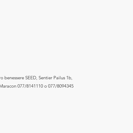
o benessere SEED, Sentier Pailus 1b,
Maracon 077/8141110 o 077/8094345