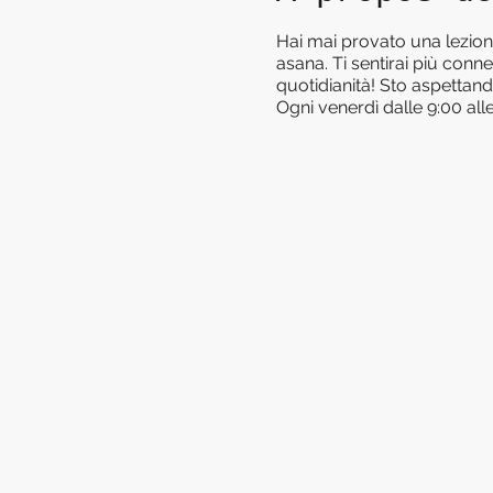
Hai mai provato una lezion
asana. Ti sentirai più conn
quotidianità! Sto aspettand
Ogni venerdì dalle 9:00 all