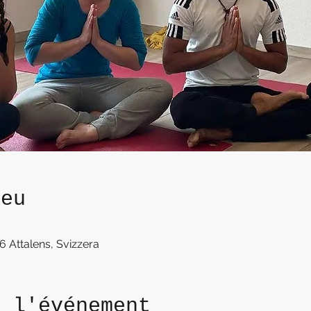
ieu
6 Attalens, Svizzera
e l'événement