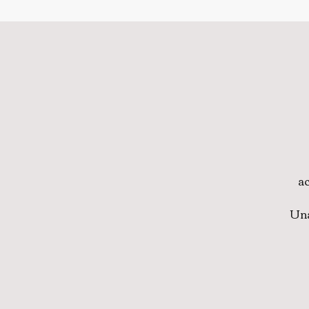
ac
Una