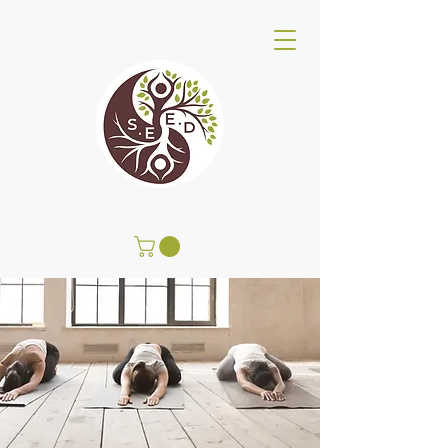
SEED Centro Benessere