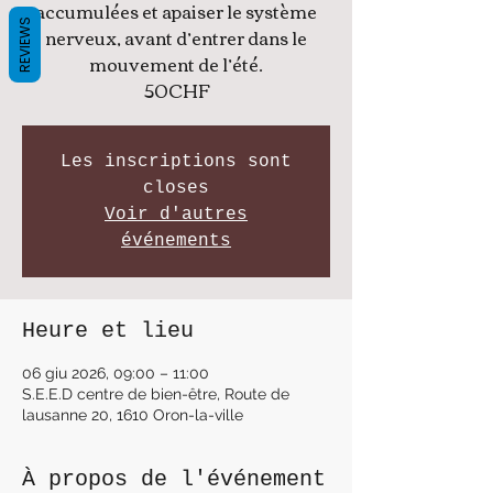
accumulées et apaiser le système
REVIEWS
nerveux, avant d’entrer dans le
mouvement de l’été.
50CHF
Les inscriptions sont
closes
Voir d'autres
événements
Heure et lieu
06 giu 2026, 09:00 – 11:00
S.E.E.D centre de bien-être, Route de
lausanne 20, 1610 Oron-la-ville
À propos de l'événement