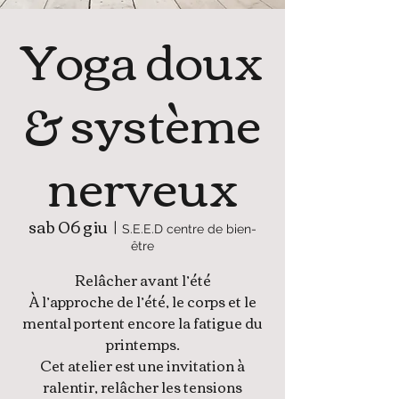
Yoga doux
& système
nerveux
sab 06 giu
  |  
S.E.E.D centre de bien-
être
Relâcher avant l’été
À l’approche de l’été, le corps et le
mental portent encore la fatigue du
printemps.
Cet atelier est une invitation à
ralentir, relâcher les tensions