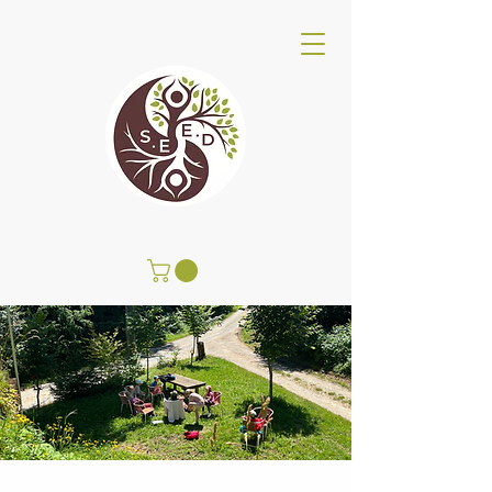
SEED Wellness Center