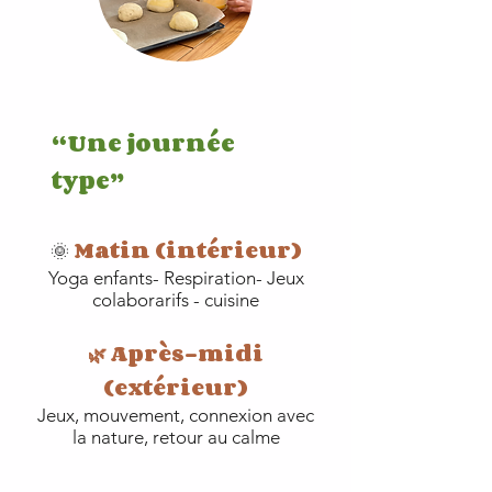
“Une journée
type”
Matin (intérieur)
🌞
Yoga enfants- Respiration- Jeux
colaborarifs - cuisine
🌿 Après-midi
(extérieur)
Jeux, mouvement, connexion avec
la nature, retour au calme