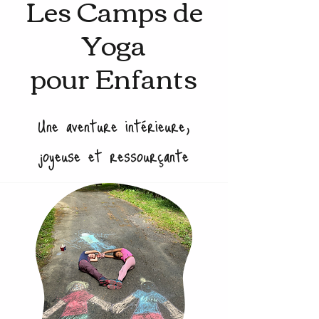
Les Camps de
Yoga
pour Enfants
Une aventure intérieure,
joyeuse et ressourçante