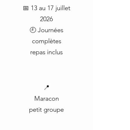
📅 13 au 17 juillet
2026
🕘 Journées
complètes
repas inclus
📍
Maracon
petit groupe