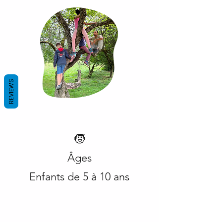
REVIEWS
🧒
Âges
Enfants de 5 à 10 ans