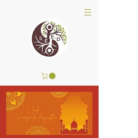
SEED Wellness Center