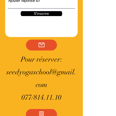
S'inscrire
Pour réserver:
seedyogaschool@gmail.
com
077/814.11.10