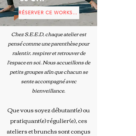
RÉSERVER CE WORKSHOP
Chez S.E.E.D, chaque atelier est
pensé comme une parenthèse pour
ralentir, respirer et retrouver de
l'espace en soi. Nous accueillons de
petits groupes afin que chacun se
sente accompagné avec
bienveillance.
Que vous soyez débutant(e) ou
pratiquant(e) régulier(e), ces
ateliers et brunchs sont conçus