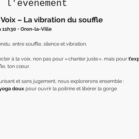
e l'événement
 Voix – La vibration du souffle
 11h30 • Oron-la-Ville
u, entre souffle, silence et vibration.
necter à ta voix, non pas pour « chanter juste », mais pour 
t’ex
fle, ton cœur.
risant et sans jugement, nous explorerons ensemble :
yoga doux
 pour ouvrir la poitrine et libérer la gorge