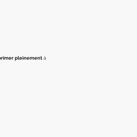
primer pleinement
 à 