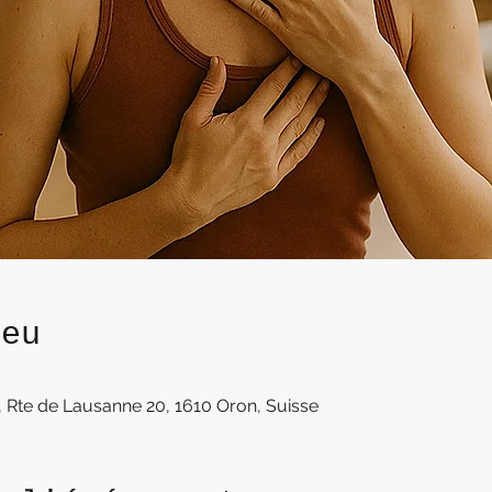
ieu
e, Rte de Lausanne 20, 1610 Oron, Suisse