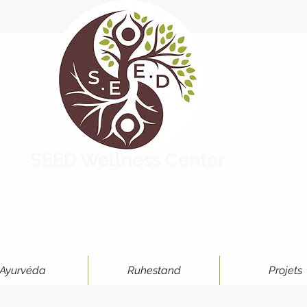
SEED Wellness Center
Ayurvéda
Ruhestand
Projets