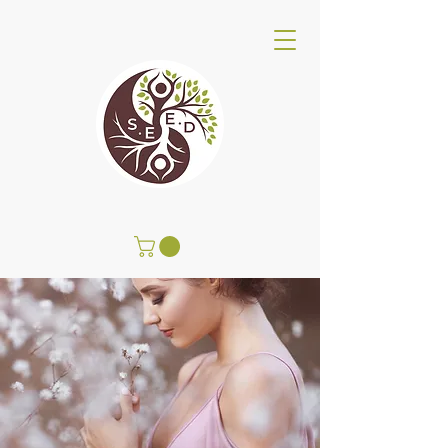
SEED Wellness Center