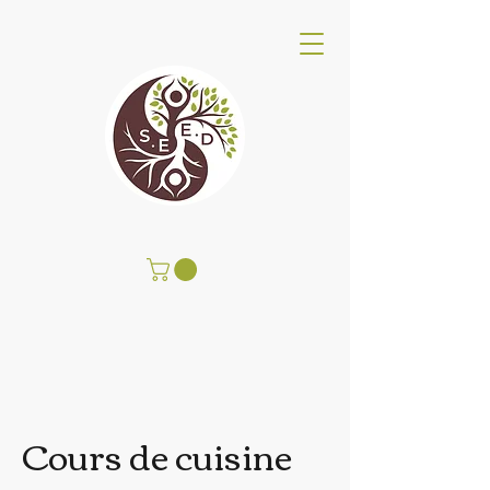
SEED Wellness Center
Cours de cuisine