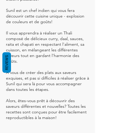
Sunil est un chef indien qui vous fera
découvrir cette cuisine unique - explosion
de couleurs et de goûts!
Il vous apprendra à réaliser un Thali
composé de délicieux curry, daal, sauces,
raita et chapati en respectant l'aliment, sa
cuisson, en mélangeant les différentes
saveurs tout en gardant l'harmonie des
REVIEWS
goûts.
A vous de créer des plats aux saveurs
exquises, et pas si difficiles à réaliser grâce à
Sunil qui sera là pour vous accompagner
dans toutes les étapes.
Alors, êtes-vous prêt à découvrir des
saveurs différentes et nouvelles? Toutes les
recettes sont conçues pour être facilement
reproductibles à la maison!