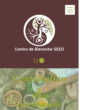
Centro de Bienestar SEED
Consultation
s
Et
Plan
nutritionnelle