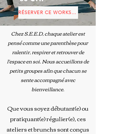
RÉSERVER CE WORKSHOP
Chez S.E.E.D, chaque atelier est
pensé comme une parenthèse pour
ralentir, respirer et retrouver de
l'espace en soi. Nous accueillons de
petits groupes afin que chacun se
sente accompagné avec
bienveillance.
Que vous soyez débutant(e) ou
pratiquant(e) régulier(e), ces
ateliers et brunchs sont conçus