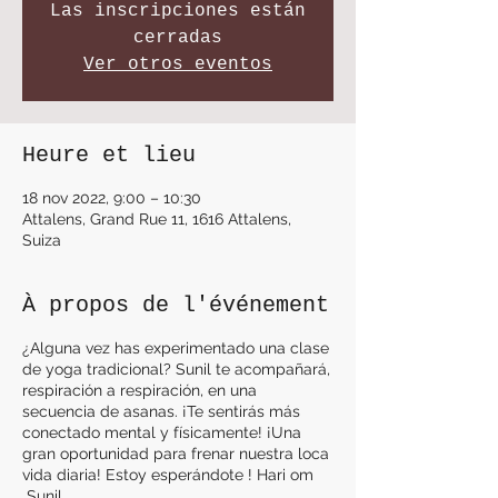
Las inscripciones están
cerradas
Ver otros eventos
Heure et lieu
18 nov 2022, 9:00 – 10:30
Attalens, Grand Rue 11, 1616 Attalens,
Suiza
À propos de l'événement
¿Alguna vez has experimentado una clase
de yoga tradicional? Sunil te acompañará,
respiración a respiración, en una
secuencia de asanas. ¡Te sentirás más
conectado mental y físicamente! ¡Una
gran oportunidad para frenar nuestra loca
vida diaria! Estoy esperándote ! Hari om
Sunil