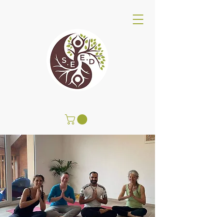
Centro de Bienestar SEED