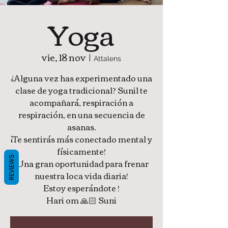
Yoga
vie, 18 nov
  |  
Attalens
¿Alguna vez has experimentado una
clase de yoga tradicional? Sunil te
acompañará, respiración a
respiración, en una secuencia de
asanas.
¡Te sentirás más conectado mental y
físicamente!
REVIEWS
¡Una gran oportunidad para frenar
nuestra loca vida diaria!
Estoy esperándote !
Hari om 🙏🏻 Suni