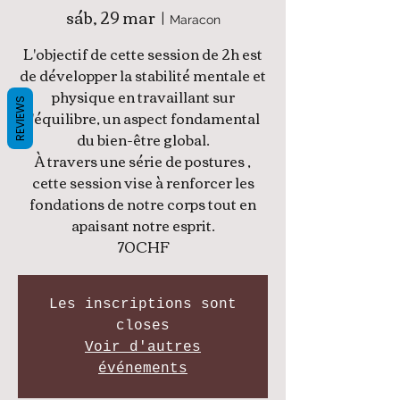
sáb, 29 mar
  |  
Maracon
L'objectif de cette session de 2h est
de développer la stabilité mentale et
physique en travaillant sur
REVIEWS
l'équilibre, un aspect fondamental
du bien-être global.
À travers une série de postures ,
cette session vise à renforcer les
fondations de notre corps tout en
apaisant notre esprit.
70CHF
Les inscriptions sont
closes
Voir d'autres
événements