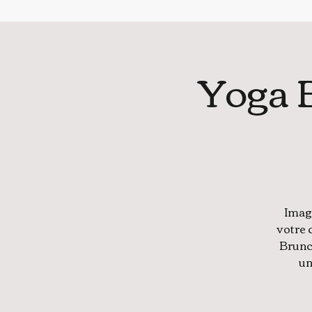
Yoga 
Imagi
votre 
Brunc
un