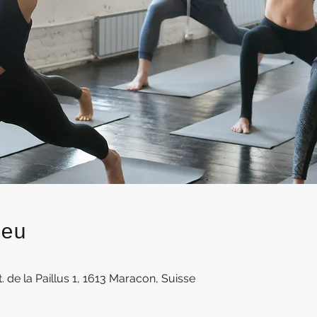
ieu
t. de la Paillus 1, 1613 Maracon, Suisse