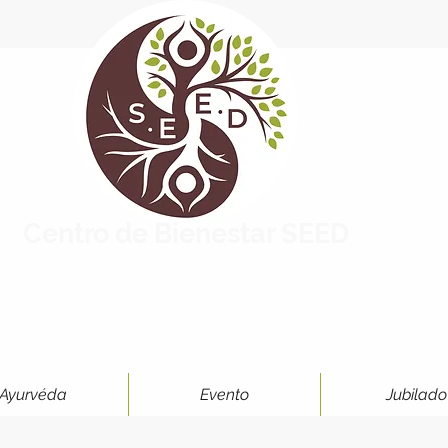
Centro de Bienestar SEED
Ayurvéda
Evento
Jubilado