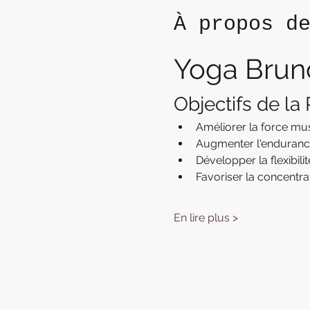
À propos d
Yoga Brun
Objectifs de la
Améliorer la force mu
Augmenter l'enduranc
Développer la flexibilit
Favoriser la concentra
En lire plus >