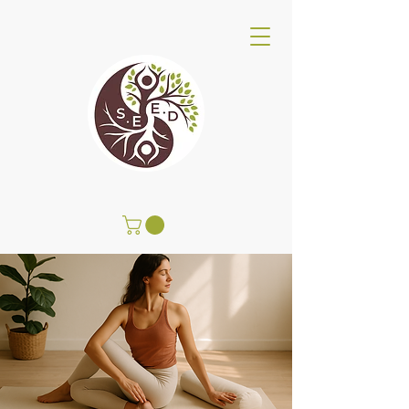
Centro de Bienestar SEED