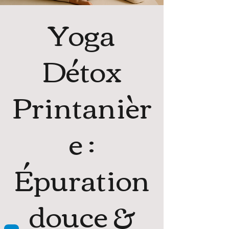
Yoga
Détox
Printanièr
e :
Épuration
douce &