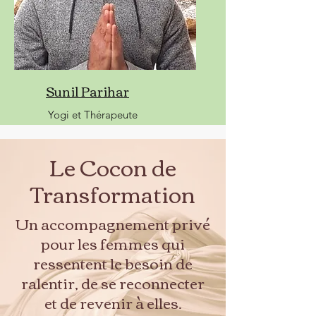
Sunil Parihar
Yogi et Thérapeute
Le Cocon de
Transformation
Un accompagnement privé
pour les femmes qui
ressentent le besoin de
ralentir, de se reconnecter
et de revenir à elles.