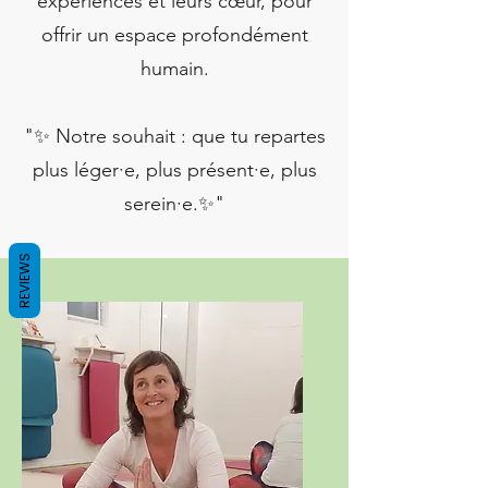
expériences et leurs cœur, pour
offrir un espace profondément
humain.
"✨ Notre souhait : que tu repartes
plus léger·e, plus présent·e, plus
serein·e.✨"
REVIEWS