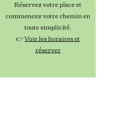
Réservez votre place et
commencez votre chemin en
toute simplicité.
👉
Voir les horaires et
réserver
Contactez nous
S.E.E.D centre de bien-être,