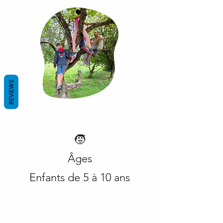
REVIEWS
🧒
Âges
Enfants de 5 à 10 ans