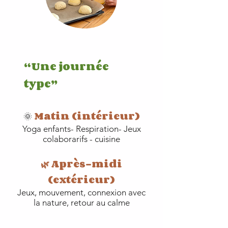
“Une journée
type”
Matin (intérieur)
🌞
Yoga enfants- Respiration- Jeux
colaborarifs - cuisine
🌿 Après-midi
(extérieur)
Jeux, mouvement, connexion avec
la nature, retour au calme