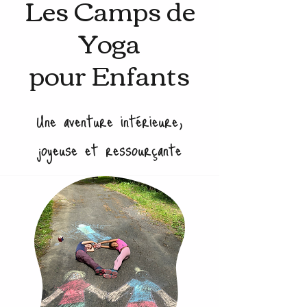
Les Camps de
Yoga
pour Enfants
Une aventure intérieure,
joyeuse et ressourçante