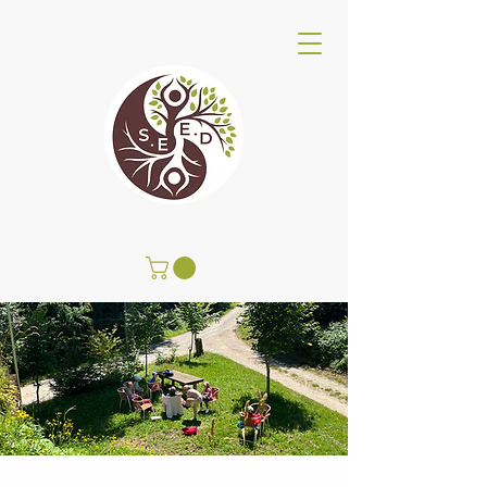
SEED Wellness Center