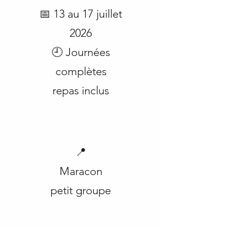
📅 13 au 17 juillet
2026
🕘 Journées
complètes
repas inclus
📍
Maracon
petit groupe