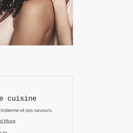
e cuisine
Indienne et ses saveurs.
d More
4 hr