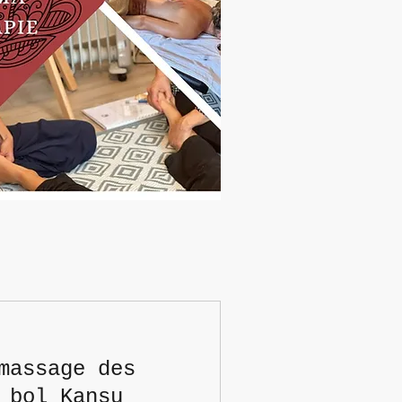
massage des
 bol Kansu