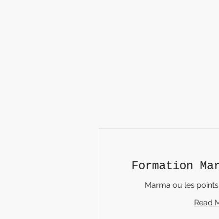
Formation Ma
Marma ou les points
Read 