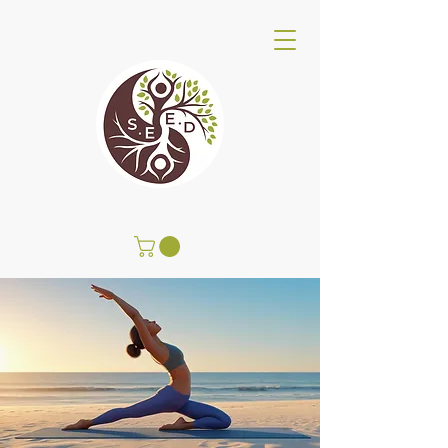
SEED Wellness Center