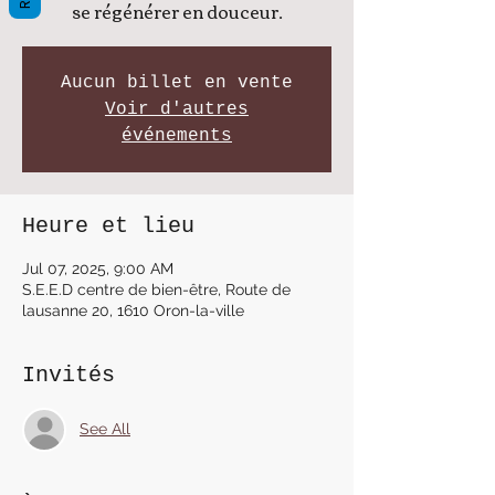
se régénérer en douceur.
Aucun billet en vente
Voir d'autres
événements
Heure et lieu
Jul 07, 2025, 9:00 AM
S.E.E.D centre de bien-être, Route de
lausanne 20, 1610 Oron-la-ville
Invités
See All