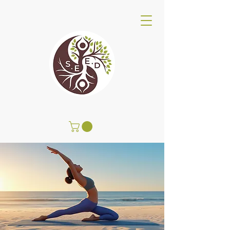
SEED Wellness Center