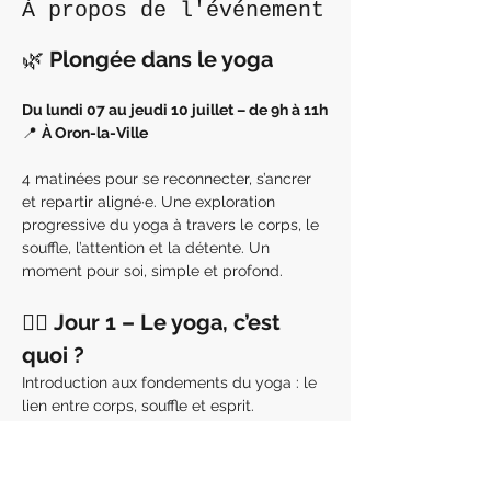
À propos de l'événement
🌿 
Plongée dans le yoga
Du lundi 07 au jeudi 10 juillet – de 9h à 11h
📍 
À Oron-la-Ville
4 matinées pour se reconnecter, s’ancrer 
et repartir aligné·e. Une exploration 
progressive du yoga à travers le corps, le 
souffle, l’attention et la détente. Un 
moment pour soi, simple et profond.
🧘‍♀️ 
Jour 1 – Le yoga, c’est 
quoi ?
Introduction aux fondements du yoga : le 
lien entre corps, souffle et esprit.
En lire plus >