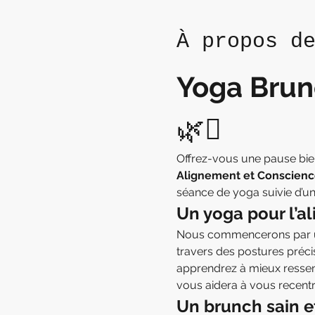
À propos d
Yoga Brun
🌿✨
Offrez-vous une pause bien-
Alignement et Conscienc
séance de yoga suivie d’u
Un yoga pour l’a
Nous commencerons par une 
travers des postures préci
apprendrez à mieux ressent
vous aidera à vous recentrer
Un brunch sain e