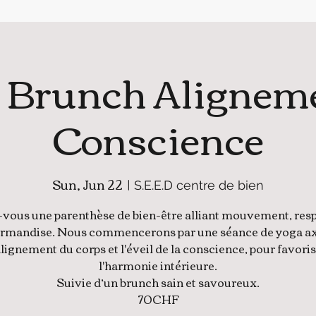
 Brunch Aligneme
Conscience
Sun, Jun 22
  |  
S.E.E.D centre de bien
-vous une parenthèse de bien-être alliant mouvement, resp
urmandise. Nous commencerons par une séance de yoga ax
alignement du corps et l'éveil de la conscience, pour favori
l'harmonie intérieure.
Suivie d’un brunch sain et savoureux.
70CHF