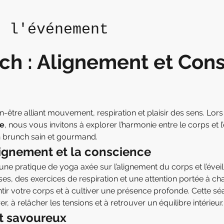
e l'événement
ch : Alignement et Con
être alliant mouvement, respiration et plaisir des sens. Lors
e
, nous vous invitons à explorer l’harmonie entre le corps et l’
n brunch sain et gourmand.
lignement et la conscience
pratique de yoga axée sur l’alignement du corps et l’éveil 
ses, des exercices de respiration et une attention portée à
ir votre corps et à cultiver une présence profonde. Cette séa
, à relâcher les tensions et à retrouver un équilibre intérieur.
t savoureux