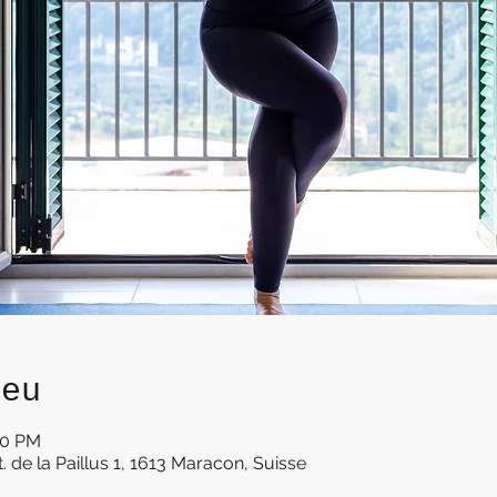
ieu
00 PM
t. de la Paillus 1, 1613 Maracon, Suisse