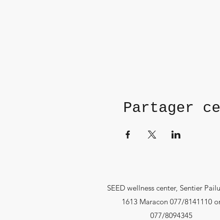
Partager c
SEED wellness center, Sentier Pailu
1613 Maracon 077/8141110 o
077/8094345