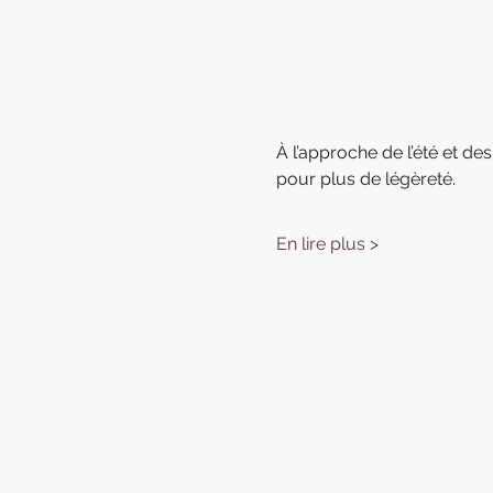
À l’approche de l’été et des
pour plus de légèreté.
En lire plus >