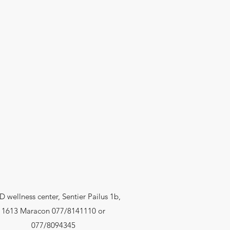
 wellness center, Sentier Pailus 1b,
1613 Maracon 077/8141110 or
077/8094345