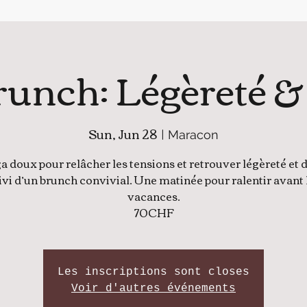
unch: Légèreté &
Sun, Jun 28
  |  
Maracon
 doux pour relâcher les tensions et retrouver légèreté et 
ivi d’un brunch convivial. Une matinée pour ralentir avant 
vacances.
70CHF
Les inscriptions sont closes
Voir d'autres événements